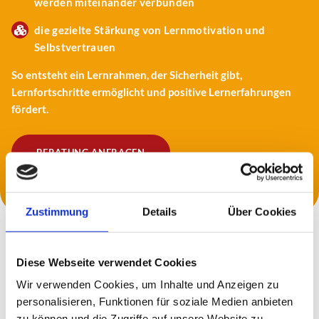
werden miteinander verbunden
die gezielte Stärkung von Lernmotivation und
Selbstvertrauen
So entsteht ein Lernrahmen, der Sicherheit gibt,
Lernfortschritte ermöglicht und positive Lernerfahrungen
fördert.
BERATUNG ANFRAGEN
Zustimmung
Details
Über Cookies
Diese Webseite verwendet Cookies
Wir verwenden Cookies, um Inhalte und Anzeigen zu
personalisieren, Funktionen für soziale Medien anbieten
zu können und die Zugriffe auf unsere Website zu