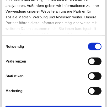
analysieren. Außerdem geben wir Informationen zu Ihrer
Verwendung unserer Website an unsere Partner für
soziale Medien, Werbung und Analysen weiter. Unsere
Partner führen diese Informationen möglicherweise mit
weiteren Daten zusammen, die Sie ihnen bereitgestellt
haben oder die sie im Rahmen Ihrer Nutzung der Dienste
gesammelt haben.
Einwilligungsauswahl
Notwendig
Präferenzen
Statistiken
Methodik und Lernansatz
Marketing