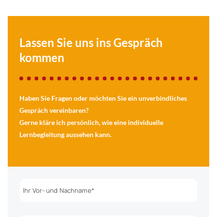
Lassen Sie uns ins Gespräch
kommen
Haben Sie Fragen oder möchten Sie ein unverbindliches
Gespräch vereinbaren?
Gerne kläre ich persönlich, wie eine individuelle
Lernbegleitung aussehen kann.