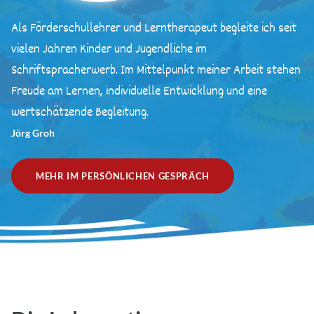
Als Förderschullehrer und Lerntherapeut begleite ich seit
vielen Jahren Kinder und Jugendliche im
Schriftspracherwerb. Im Mittelpunkt meiner Arbeit stehen
Freude am Lernen, individuelle Entwicklung und eine
wertschätzende Begleitung.
Jörg Groh
MEHR IM PERSÖNLICHEN GESPRÄCH