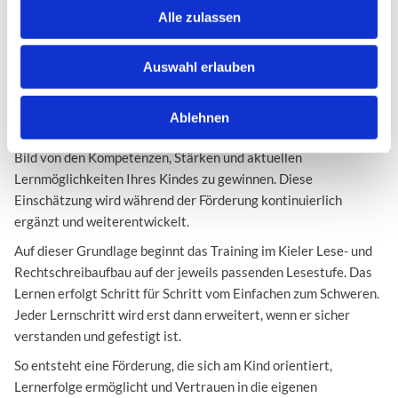
Der Kieler Lese- &
Alle zulassen
Rechtschreibaufbau
Auswahl erlauben
Diagnostik, individuelles Training, kontinuierliche
Begleitung
Ablehnen
Am Anfang steht eine individuelle Diagnostik, um ein klares
Bild von den Kompetenzen, Stärken und aktuellen
Lernmöglichkeiten Ihres Kindes zu gewinnen. Diese
Einschätzung wird während der Förderung kontinuierlich
ergänzt und weiterentwickelt.
Auf dieser Grundlage beginnt das Training im Kieler Lese- und
Rechtschreibaufbau auf der jeweils passenden Lesestufe. Das
Lernen erfolgt Schritt für Schritt vom Einfachen zum Schweren.
Jeder Lernschritt wird erst dann erweitert, wenn er sicher
verstanden und gefestigt ist.
So entsteht eine Förderung, die sich am Kind orientiert,
Lernerfolge ermöglicht und Vertrauen in die eigenen