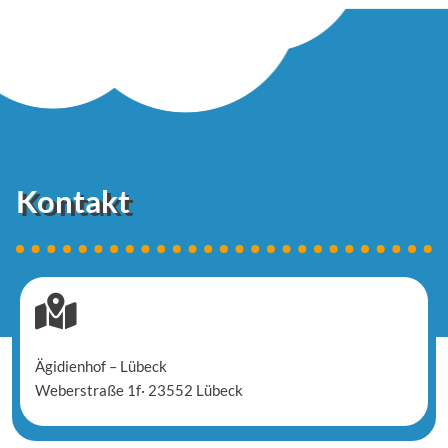
Kontakt

Ägidienhof – Lübeck
Weberstraße 1f
·
23552 Lübeck